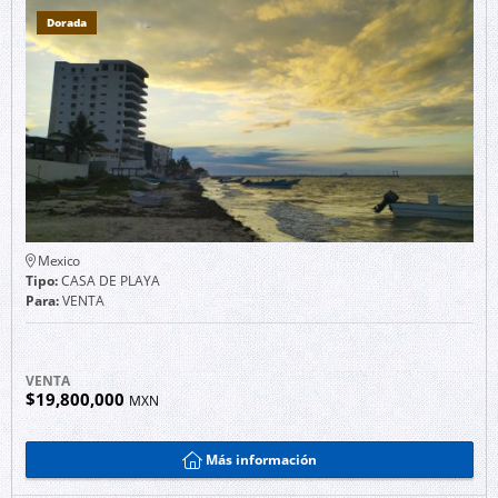
Dorada
Mexico
Tipo:
CASA DE PLAYA
Para:
VENTA
VENTA
$19,800,000
MXN
Más información