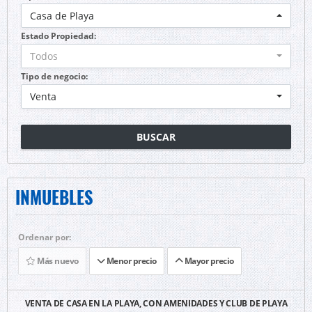
Casa de Playa
Estado Propiedad:
Todos
Tipo de negocio:
Venta
BUSCAR
INMUEBLES
Ordenar por:
Más nuevo
Menor precio
Mayor precio
VENTA DE CASA EN LA PLAYA, CON AMENIDADES Y CLUB DE PLAYA