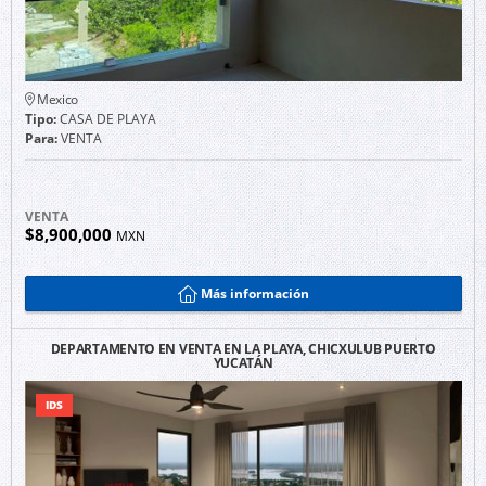
Mexico
Tipo:
CASA DE PLAYA
Para:
VENTA
VENTA
$8,900,000
MXN
Más información
DEPARTAMENTO EN VENTA EN LA PLAYA, CHICXULUB PUERTO
YUCATÁN
IDS