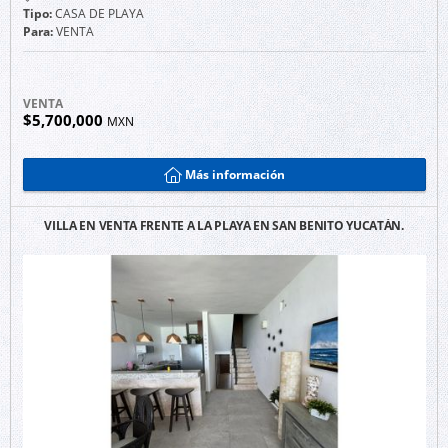
Tipo:
CASA DE PLAYA
Para:
VENTA
VENTA
$5,700,000
MXN
Más información
VILLA EN VENTA FRENTE A LA PLAYA EN SAN BENITO YUCATÁN.