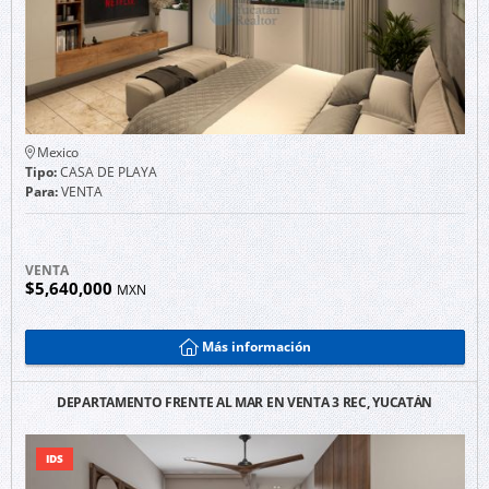
Mexico
Tipo:
CASA DE PLAYA
Para:
VENTA
VENTA
$5,640,000
MXN
Más información
DEPARTAMENTO FRENTE AL MAR EN VENTA 3 REC, YUCATÁN
IDS