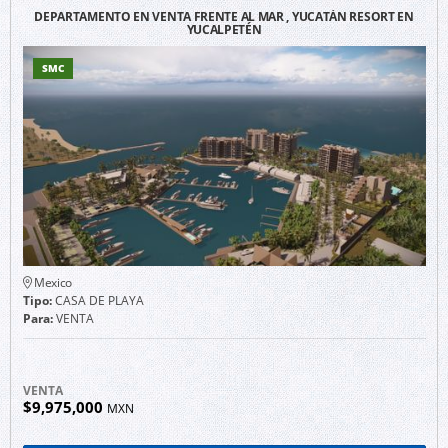
DEPARTAMENTO EN VENTA FRENTE AL MAR , YUCATÁN RESORT EN
YUCALPETÉN
SMC
Mexico
Tipo:
CASA DE PLAYA
Para:
VENTA
VENTA
$9,975,000
MXN