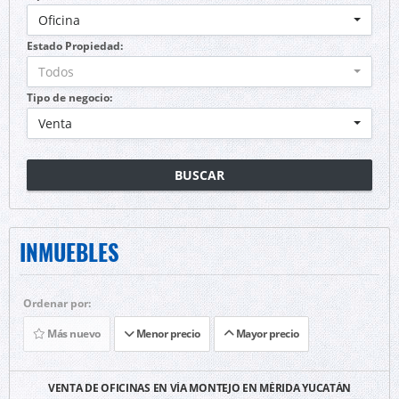
Oficina
Estado Propiedad:
Todos
Tipo de negocio:
Venta
BUSCAR
INMUEBLES
Ordenar por:
Más nuevo
Menor precio
Mayor precio
VENTA DE OFICINAS EN VÍA MONTEJO EN MÉRIDA YUCATÁN