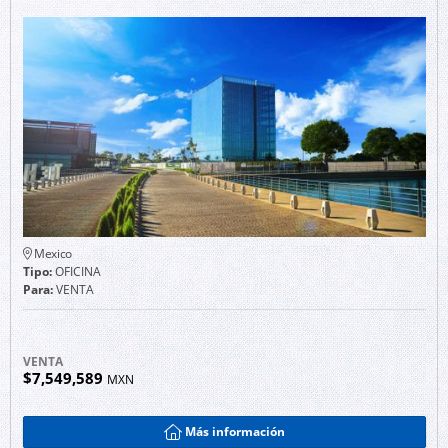
Mexico
Tipo:
OFICINA
Para:
VENTA
VENTA
$7,549,589
MXN
Más información