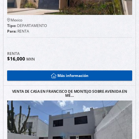
Mexico
Tipo:
DEPARTAMENTO
Para:
RENTA
RENTA
$16,000
MXN
Más información
VENTA DE CASA EN FRANCISCO DE MONTEJO SOBRE AVENIDA EN
MÉ…