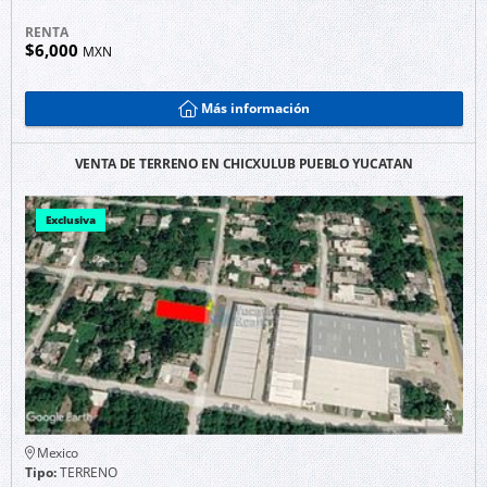
RENTA
$6,000
MXN
Más información
VENTA DE TERRENO EN CHICXULUB PUEBLO YUCATAN
Exclusiva
Mexico
Tipo:
TERRENO