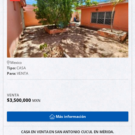
Mexico
Tipo:
CASA
Para:
VENTA
VENTA
$3,500,000
MXN
Más información
CASA EN VENTA EN SAN ANTONIO CUCUL EN MÉRIDA.