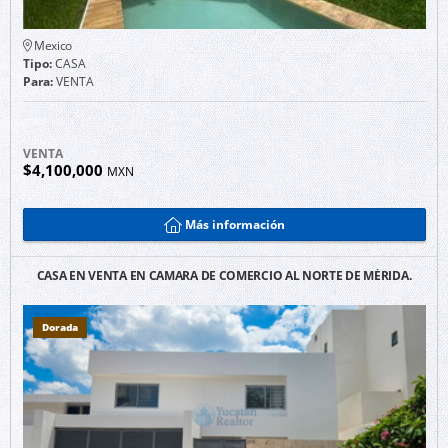
Mexico
Tipo:
CASA
Para:
VENTA
VENTA
$4,100,000
MXN
Más información
CASA EN VENTA EN CAMARA DE COMERCIO AL NORTE DE MÉRIDA.
Dorada