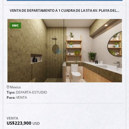
VENTA DE DEPARTAMENTO A 1 CUADRA DE LA 5TA AV. PLAYA DEL…
SMC
Mexico
Tipo:
DEPARTA-ESTUDIO
Para:
VENTA
VENTA
US$223,900
USD