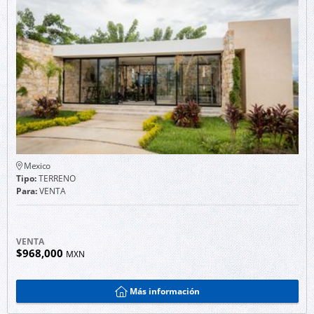
Mexico
Tipo:
TERRENO
Para:
VENTA
VENTA
$968,000
MXN
Más información