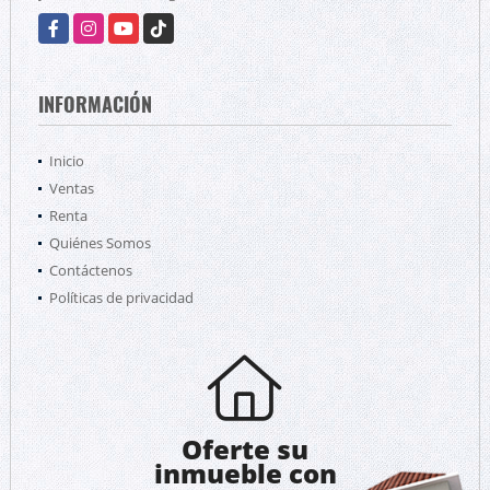
Facebook
Instagram
YouTube
TikTok
INFORMACIÓN
Inicio
Ventas
Renta
Quiénes Somos
Contáctenos
Políticas de privacidad
Oferte su
inmueble con