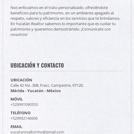
Nos enfocamos en el trato personalizado, ofreciéndote
beneficios para tu patrimonio, en un ambiente apegado al
respeto, valores y eficiencia en los servicios que te brindamos.
En Yucatán Realtor sabemos lo importante que es cuidar tu
patrimonio y queremos demostrártelo. ¡Comunícate con
nosotros!
UBICACIÓN Y CONTACTO
UBICACIÓN
Calle 42 No. 308, Fracc. Campestre, 97120.
Mérida - Yucatán - México
MÓVIL
+529991090553
TELÉFONO
+529992146606
EMAIL
yucatanrealtormx@gmail.com