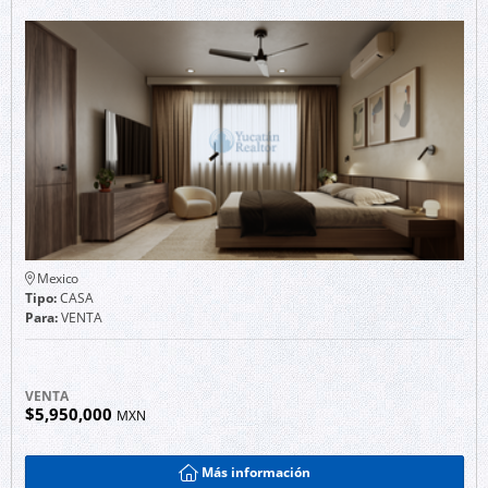
Mexico
Tipo:
CASA
Para:
VENTA
VENTA
$5,950,000
MXN
Más información