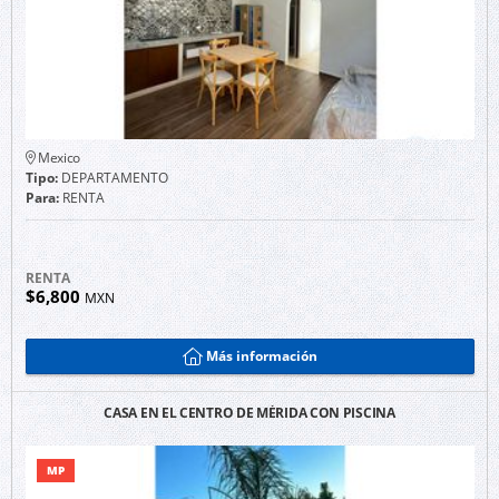
Mexico
Tipo:
DEPARTAMENTO
Para:
RENTA
RENTA
$6,800
MXN
Más información
CASA EN EL CENTRO DE MÉRIDA CON PISCINA
MP