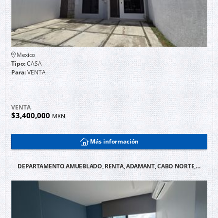
Mexico
Tipo:
CASA
Para:
VENTA
VENTA
$3,400,000
MXN
Más información
DEPARTAMENTO AMUEBLADO, RENTA, ADAMANT, CABO NORTE,…