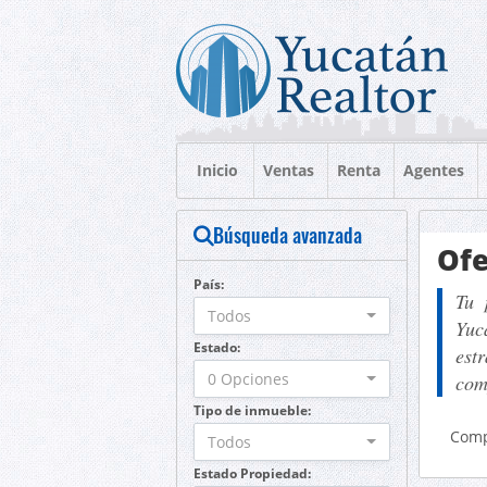
Inicio
Ventas
Renta
Agentes
Búsqueda avanzada
Ofe
País:
Tu 
Todos
Yuc
Estado:
est
0 Opciones
com
Tipo de inmueble:
Comp
Todos
Estado Propiedad: