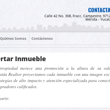
CONTACT
Calle 42 No. 308, Fracc. Campestre, 971
Mérida - Yuca
Quiénes Somos
Contáctenos
rtar Inmueble
propiedad merece una promoción a la altura de su val
atán Realtor proyectamos cada inmueble con una imagen excl
rategias de alto impacto y atención especializada para conec
pradores calificados.
artir: