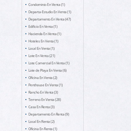
Condominio En Venta (1)
Departa-Estudio En Venta (1)
Departamento En Venta (47)
Edificio En Venta (1)
Hacienda En Venta (1)
Hoteles En Venta (1)
Local En Venta (1)
Lote En Venta (21)
Lote Comercial En Venta (1)
Lote de Playa En Venta (6)
Oficina En Venta (2)
Penthouse En Venta (1)
Rancho En Venta (3)
Terreno En Venta (28)
Casa En Renta (3)
Departamento En Renta (9)
Local En Renta (2)
Oficina En Renta (1)