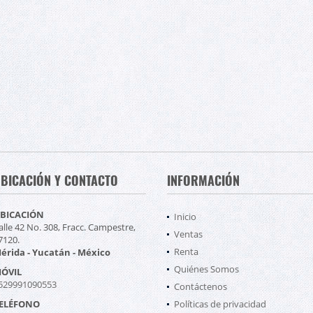
BICACIÓN Y CONTACTO
INFORMACIÓN
BICACIÓN
Inicio
alle 42 No. 308, Fracc. Campestre,
Ventas
7120.
Renta
érida - Yucatán - México
Quiénes Somos
ÓVIL
529991090553
Contáctenos
ELÉFONO
Políticas de privacidad