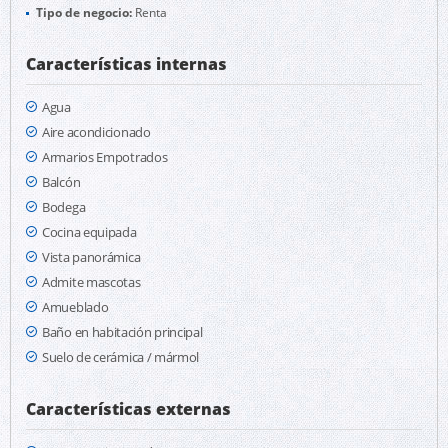
Tipo de negocio:
Renta
Características internas
Agua
Aire acondicionado
Armarios Empotrados
Balcón
Bodega
Cocina equipada
Vista panorámica
Admite mascotas
Amueblado
Baño en habitación principal
Suelo de cerámica / mármol
Características externas