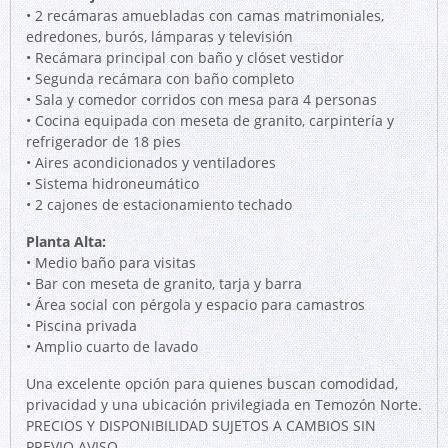
• 2 recámaras amuebladas con camas matrimoniales,
edredones, burós, lámparas y televisión
• Recámara principal con baño y clóset vestidor
• Segunda recámara con baño completo
• Sala y comedor corridos con mesa para 4 personas
• Cocina equipada con meseta de granito, carpintería y
refrigerador de 18 pies
• Aires acondicionados y ventiladores
• Sistema hidroneumático
• 2 cajones de estacionamiento techado
Planta Alta:
• Medio baño para visitas
• Bar con meseta de granito, tarja y barra
• Área social con pérgola y espacio para camastros
• Piscina privada
• Amplio cuarto de lavado
Una excelente opción para quienes buscan comodidad,
privacidad y una ubicación privilegiada en Temozón Norte.
PRECIOS Y DISPONIBILIDAD SUJETOS A CAMBIOS SIN
PREVIO AVISO