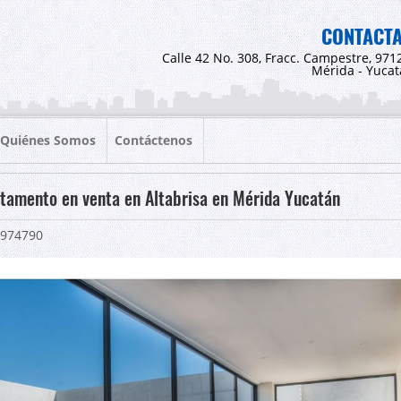
CONTACT
Calle 42 No. 308, Fracc. Campestre, 971
Mérida - Yuca
Quiénes Somos
Contáctenos
tamento en venta en Altabrisa en Mérida Yucatán
974790