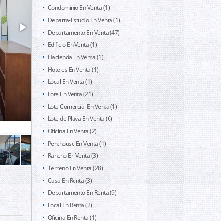
Condominio En Venta (1)
Departa-Estudio En Venta (1)
Departamento En Venta (47)
Edificio En Venta (1)
Hacienda En Venta (1)
Hoteles En Venta (1)
Local En Venta (1)
Lote En Venta (21)
Lote Comercial En Venta (1)
Lote de Playa En Venta (6)
Oficina En Venta (2)
Penthouse En Venta (1)
Rancho En Venta (3)
Terreno En Venta (28)
Casa En Renta (3)
Departamento En Renta (9)
Local En Renta (2)
Oficina En Renta (1)