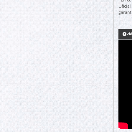
Oficia
garantí
Vi