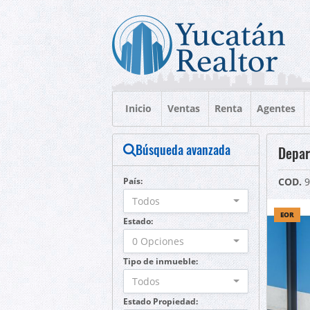
Inicio
Ventas
Renta
Agentes
Búsqueda avanzada
Depar
País:
COD.
9
Todos
EOR
Estado:
0 Opciones
Tipo de inmueble:
Todos
Estado Propiedad: