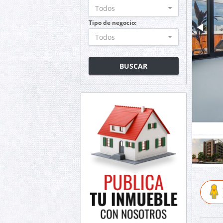
Todos
Tipo de negocio:
Todos
BUSCAR