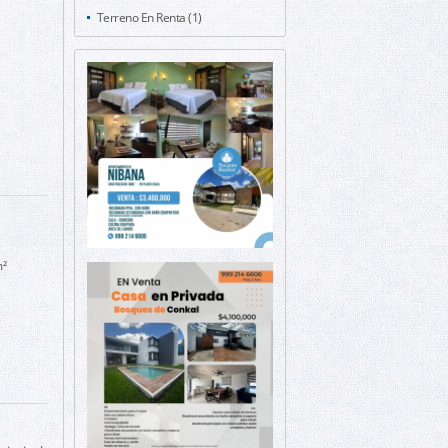
Terreno En Renta (1)
m²