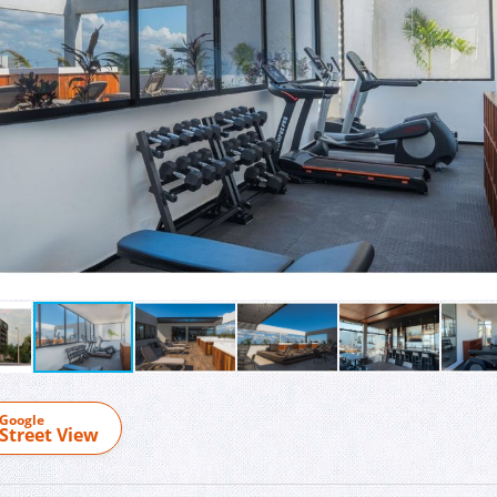
Google
Street View