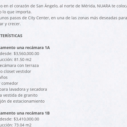
o en el corazón de San Ángelo, al norte de Mérida, NUARA te coloc
o lo que importa.
 unos pasos de City Center, en una de las zonas más deseadas para 
ar y crecer.
TERÍSTICAS
tamento una recámara 1A
 desde: $3,560,000.00
ucción: 81.50 m2
recámara con terraza
o closet vestidor
años
 y comedor
 para lavadora y secadora
a vestida de granito
ajón de estacionamiento
tamento una recámara 1B
 desde: $3,410,000.00
ucción: 73.04 m2