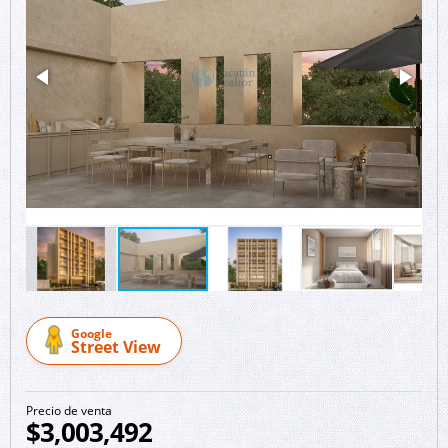
Google
Street View
Precio de venta
$3,003,492