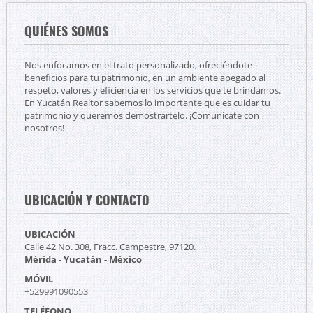
QUIÉNES SOMOS
Nos enfocamos en el trato personalizado, ofreciéndote
beneficios para tu patrimonio, en un ambiente apegado al
respeto, valores y eficiencia en los servicios que te brindamos.
En Yucatán Realtor sabemos lo importante que es cuidar tu
patrimonio y queremos demostrártelo. ¡Comunícate con
nosotros!
UBICACIÓN Y CONTACTO
UBICACIÓN
Calle 42 No. 308, Fracc. Campestre, 97120.
Mérida - Yucatán - México
MÓVIL
+529991090553
TELÉFONO