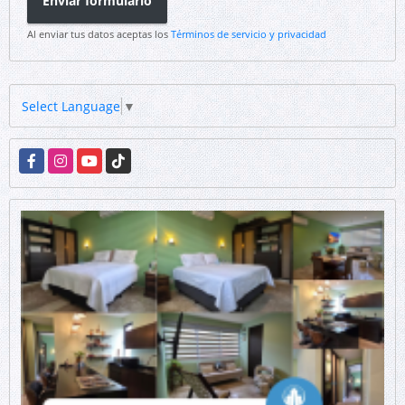
Enviar formulario
Al enviar tus datos aceptas los
Términos de servicio y privacidad
Select Language
▼
Facebook
Instagram
YouTube
TikTok