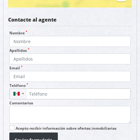
Contacte al agente
*
Nombre
*
Apellidos
*
Email
*
Teléfono
▼
Comentarios
Acepto recibir información sobre ofertas inmobiliarias