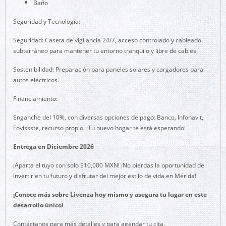
Baño
Seguridad y Tecnología:
Seguridad: Caseta de vigilancia 24/7, acceso controlado y cableado
subterráneo para mantener tu entorno tranquilo y libre de cables.
Sostenibilidad: Preparación para paneles solares y cargadores para
autos eléctricos.
Financiamiento:
Enganche del 10%, con diversas opciones de pago: Banco, Infonavit,
Fovissste, recurso propio. ¡Tu nuevo hogar te está esperando!
Entrega en Diciembre 2026
¡Aparta el tuyo con solo $10,000 MXN! ¡No pierdas la oportunidad de
invertir en tu futuro y disfrutar del mejor estilo de vida en Mérida!
¡Conoce más sobre Livenza hoy mismo y asegura tu lugar en este
desarrollo único!
Contáctanos para más detalles y para agendar tu cita.