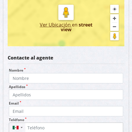
Ver Ubicación
en
street
view
Contacte al agente
*
Nombre
*
Apellidos
*
Email
*
Teléfono
▼