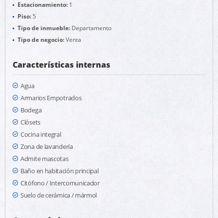
Estacionamiento:
1
Piso:
5
Tipo de inmueble:
Departamento
Tipo de negocio:
Venta
Características internas
Agua
Armarios Empotrados
Bodega
Clósets
Cocina integral
Zona de lavandería
Admite mascotas
Baño en habitación principal
Citófono / Intercomunicador
Suelo de cerámica / mármol