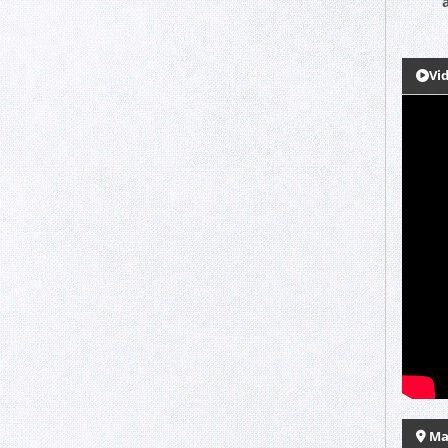
a
Vi
Ma