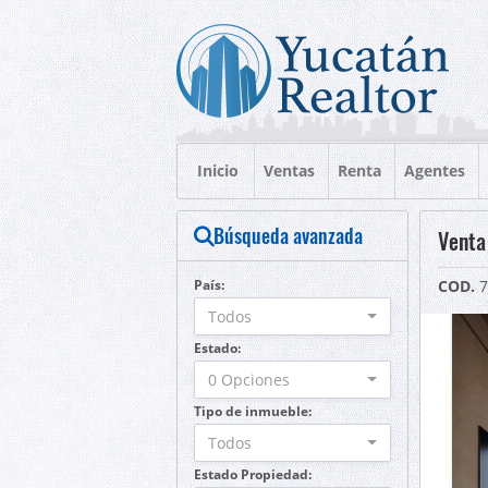
Inicio
Ventas
Renta
Agentes
Búsqueda avanzada
Venta
País:
COD.
7
Todos
Estado:
0 Opciones
Tipo de inmueble:
Todos
Estado Propiedad: