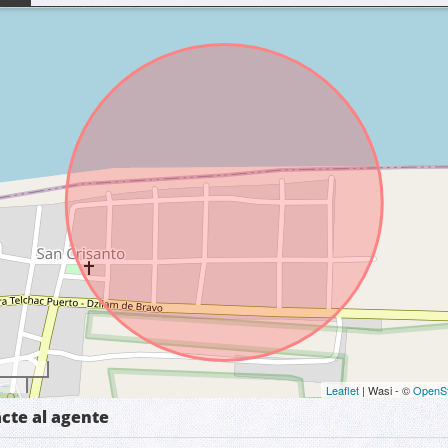
Leaflet
| Wasi - ©
OpenS
cte al agente