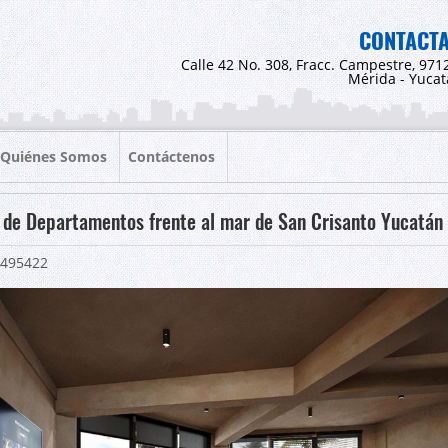
CONTACT
Calle 42 No. 308, Fracc. Campestre, 971
Mérida - Yuca
Quiénes Somos
Contáctenos
 de Departamentos frente al mar de San Crisanto Yucatán
495422