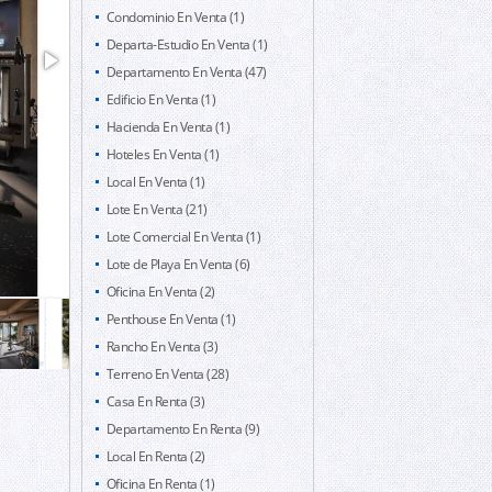
Condominio En Venta (1)
Departa-Estudio En Venta (1)
Departamento En Venta (47)
Edificio En Venta (1)
Hacienda En Venta (1)
Hoteles En Venta (1)
Local En Venta (1)
Lote En Venta (21)
Lote Comercial En Venta (1)
Lote de Playa En Venta (6)
Oficina En Venta (2)
Penthouse En Venta (1)
Rancho En Venta (3)
Terreno En Venta (28)
Casa En Renta (3)
Departamento En Renta (9)
Local En Renta (2)
Oficina En Renta (1)