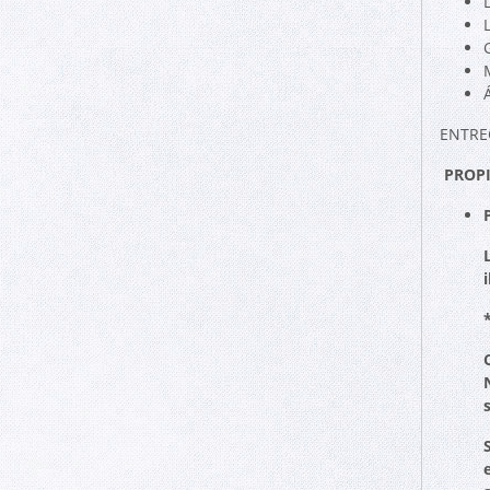
M
ENTRE
PROPI
i