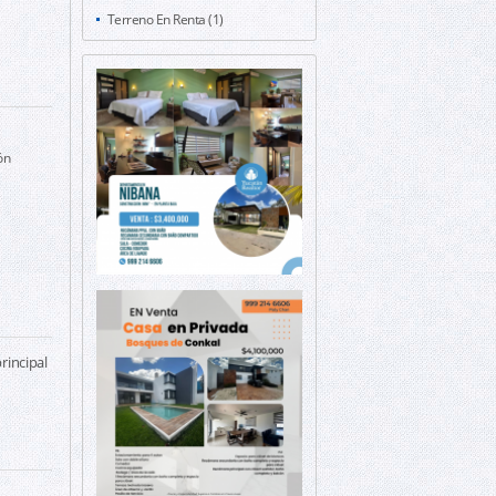
Terreno En Renta (1)
ón
rincipal