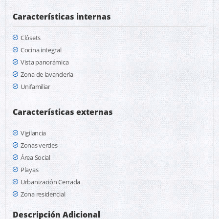
Características internas
Clósets
Cocina integral
Vista panorámica
Zona de lavandería
Unifamiliar
Características externas
Vigilancia
Zonas verdes
Área Social
Playas
Urbanización Cerrada
Zona residencial
Descripción Adicional