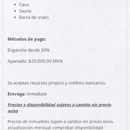
Cava
Sauna
Barra de snaks
Métodos de pago:
Enganche desde 30%
Apartado: $20,000.00 MXN
Se aceptan recursos propios y créditos bancarios.
Entrega:
Inmediata
Precios y disponibilidad sujetos a cambio sin previo
aviso
Precios de inmuebles sujeto a cambio sin previo aviso,
actualización mensual comprobar disponibilidad