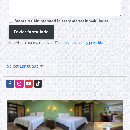
Acepto recibir información sobre ofertas inmobiliarias
Enviar formulario
Al enviar tus datos aceptas los
Términos de servicio y privacidad
Select Language
▼
Facebook
Instagram
YouTube
TikTok