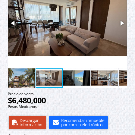
Precio de venta
$6,480,000
Pesos Mexicanos
Descargar
Recomendar inmueble
información
por correo electrónico