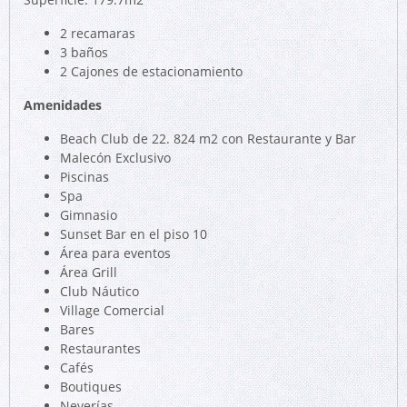
2 recamaras
3 baños
2 Cajones de estacionamiento
Amenidades
Beach Club de 22. 824 m2 con Restaurante y Bar
Malecón Exclusivo
Piscinas
Spa
Gimnasio
Sunset Bar en el piso 10
Área para eventos
Área Grill
Club Náutico
Village Comercial
Bares
Restaurantes
Cafés
Boutiques
Neverías