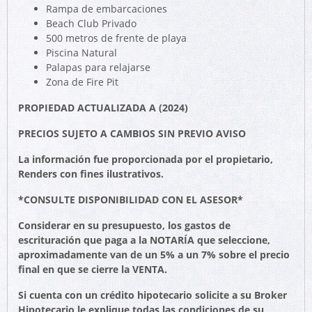
Rampa de embarcaciones
Beach Club Privado
500 metros de frente de playa
Piscina Natural
Palapas para relajarse
Zona de Fire Pit
PROPIEDAD ACTUALIZADA A (2024)
PRECIOS SUJETO A CAMBIOS SIN PREVIO AVISO
La información fue proporcionada por el propietario,
Renders con fines ilustrativos.
*CONSULTE DISPONIBILIDAD CON EL ASESOR*
Considerar en su presupuesto, los gastos de
escrituración que paga a la NOTARÍA que seleccione,
aproximadamente van de un 5% a un 7% sobre el precio
final en que se cierre la VENTA.
Si cuenta con un crédito hipotecario solicite a su Broker
Hipotecario le explique todas las condiciones de su