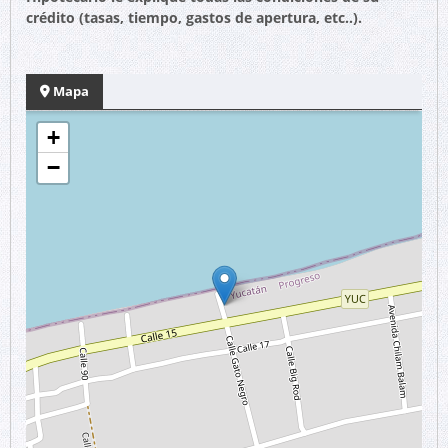
crédito (tasas, tiempo, gastos de apertura, etc..).
Mapa
+
−