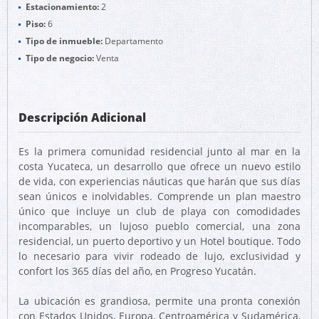
Estacionamiento:
2
Piso:
6
Tipo de inmueble:
Departamento
Tipo de negocio:
Venta
Descripción Adicional
Es la primera comunidad residencial junto al mar en la
costa Yucateca, un desarrollo que ofrece un nuevo estilo
de vida, con experiencias náuticas que harán que sus días
sean únicos e inolvidables. Comprende un plan maestro
único que incluye un club de playa con comodidades
incomparables, un lujoso pueblo comercial, una zona
residencial, un puerto deportivo y un Hotel boutique. Todo
lo necesario para vivir rodeado de lujo, exclusividad y
confort los 365 días del año, en Progreso Yucatán.
La ubicación es grandiosa, permite una pronta conexión
con Estados Unidos, Europa, Centroamérica y Sudamérica,