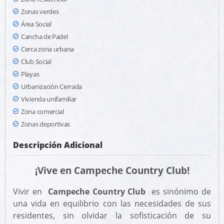
Zonas verdes
Área Social
Cancha de Padel
Cerca zona urbana
Club Social
Playas
Urbanización Cerrada
Vivienda unifamiliar
Zona comercial
Zonas deportivas
Descripción Adicional
¡Vive en Campeche Country Club!
Vivir en
Campeche Country Club
es sinónimo de
una vida en equilibrio con las necesidades de sus
residentes, sin olvidar la sofisticación de su