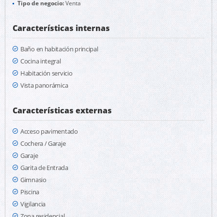
Tipo de negocio:
Venta
Características internas
Baño en habitación principal
Cocina integral
Habitación servicio
Vista panorámica
Características externas
Acceso pavimentado
Cochera / Garaje
Garaje
Garita de Entrada
Gimnasio
Piscina
Vigilancia
Zona residencial