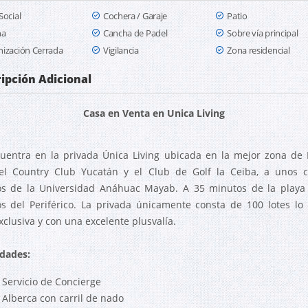
Social
Cochera / Garaje
Patio
na
Cancha de Padel
Sobre vía principal
ización Cerrada
Vigilancia
Zona residencial
ipción Adicional
Casa en Venta en Unica Living
uentra en la privada Única Living ubicada en la mejor zona de
el Country Club Yucatán y el Club de Golf la Ceiba, a unos 
s de la Universidad Anáhuac Mayab. A 35 minutos de la playa
s del Periférico. La privada únicamente consta de 100 lotes lo 
xclusiva y con una excelente plusvalía.
dades:
- Servicio de Concierge
- Alberca con carril de nado