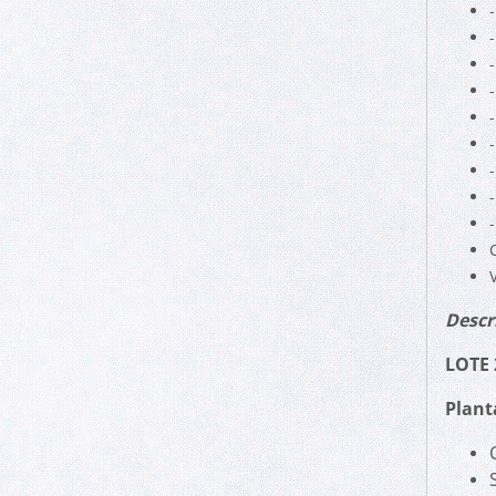
-
-
-
Descr
LOTE 
Plant