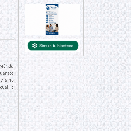
 Mérida
cuantos
 y a 10
cual la