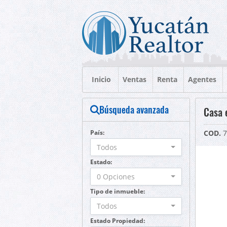
Inicio
Ventas
Renta
Agentes
Búsqueda avanzada
Casa 
País:
COD.
7
Todos
Estado:
0 Opciones
Tipo de inmueble:
Todos
Estado Propiedad: