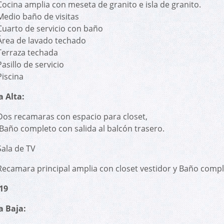
Cocina amplia con meseta de granito e isla de granito.
Medio baño de visitas
Cuarto de servicio con baño
Área de lavado techado
Terraza techada
Pasillo de servicio
Piscina
a Alta:
Dos recamaras con espacio para closet,
Baño completo con salida al balcón trasero.
Sala de TV
Recamara principal amplia con closet vestidor y Baño comp
19
a Baja: