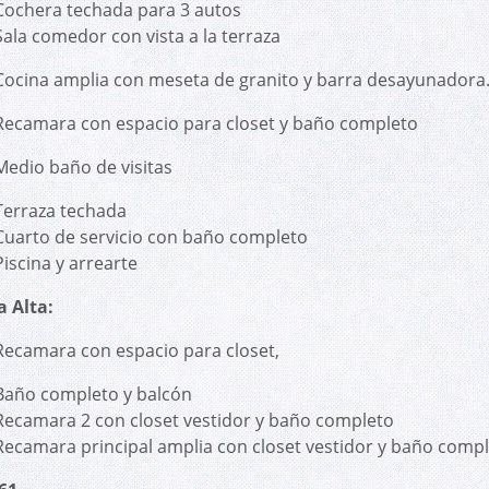
Cochera techada para 3 autos
Sala comedor con vista a la terraza
Cocina amplia con meseta de granito y barra desayunadora
Recamara con espacio para closet y baño completo
Medio baño de visitas
Terraza techada
Cuarto de servicio con baño completo
Piscina y arrearte
a Alta:
Recamara con espacio para closet,
Baño completo y balcón
Recamara 2 con closet vestidor y baño completo
Recamara principal amplia con closet vestidor y baño comp