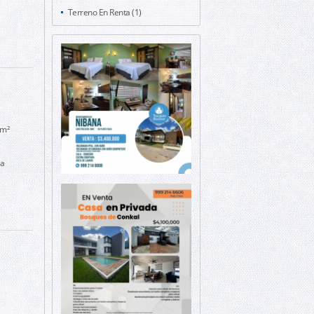
Terreno En Renta (1)
 m²
ta