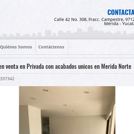
CONTACT
Calle 42 No. 308, Fracc. Campestre, 971
Mérida - Yuca
Quiénes Somos
Contáctenos
en venta en Privada con acabados unicos en Merida Norte
337342