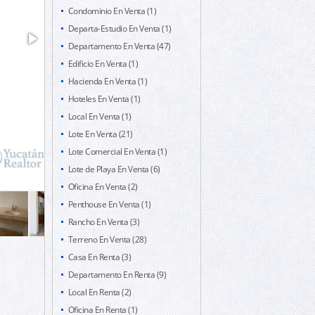
Condominio En Venta (1)
Departa-Estudio En Venta (1)
Departamento En Venta (47)
Edificio En Venta (1)
Hacienda En Venta (1)
Hoteles En Venta (1)
Local En Venta (1)
Lote En Venta (21)
Lote Comercial En Venta (1)
Lote de Playa En Venta (6)
Oficina En Venta (2)
Penthouse En Venta (1)
Rancho En Venta (3)
Terreno En Venta (28)
Casa En Renta (3)
Departamento En Renta (9)
Local En Renta (2)
Oficina En Renta (1)