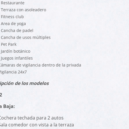
- Restaurante
- Terraza con asoleadero
 Fitness club
- Area de yoga
- Cancha de padel
- Cancha de usos múltiples
 Pet Park
- Jardín botánico
 Juegos infantiles
Cámaras de vigilancia dentro de la privada
Vigilancia 24x7
ipción de los modelos
2
a Baja:
Cochera techada para 2 autos
Sala comedor con vista a la terraza