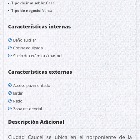
Tipo de inmueble:
Casa
Tipo de negocio:
Venta
Características internas
Baño auxiliar
Cocina equipada
Suelo de cerámica / mármol
Características externas
Acceso pavimentado
Jardín
Patio
Zona residencial
Descripción Adicional
Ciudad Caucel se ubica en el norponiente de la