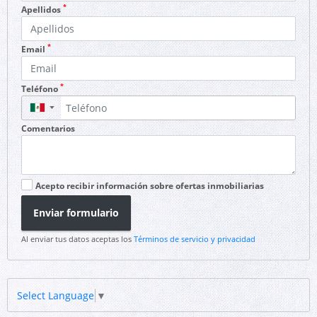
*
Apellidos
*
Email
*
Teléfono
▼
Comentarios
Acepto recibir información sobre ofertas inmobiliarias
Enviar formulario
Al enviar tus datos aceptas los
Términos de servicio y privacidad
Select Language
▼