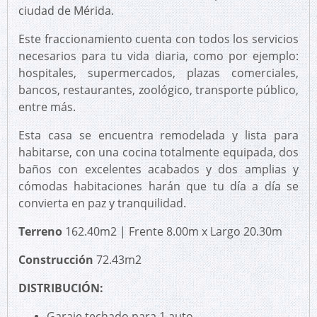
ciudad de Mérida.
Este fraccionamiento cuenta con todos los servicios
necesarios para tu vida diaria, como por ejemplo:
hospitales, supermercados, plazas comerciales,
bancos, restaurantes, zoológico, transporte público,
entre más.
Esta casa se encuentra remodelada y lista para
habitarse, con una cocina totalmente equipada, dos
baños con excelentes acabados y dos amplias y
cómodas habitaciones harán que tu día a día se
convierta en paz y tranquilidad.
Terreno
162.40m2 | Frente 8.00m x Largo 20.30m
Construcción
72.43m2
DISTRIBUCIÓN:
Garaje techado para 1 auto