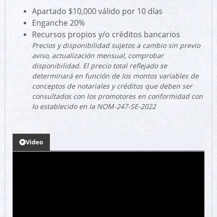
Apartado $10,000 válido por 10 días
Enganche 20%
Recursos propios y/o créditos bancarios
Precios y disponibilidad sujetos a cambio sin previo
aviso, actualización mensual, comprobar
disponibilidad. El precio total reflejado se
determinará en función de los montos variables de
conceptos de notariales y créditos que deben ser
consultados con los promotores en conformidad con
lo establecido en la NOM-247-SE-2022
Video