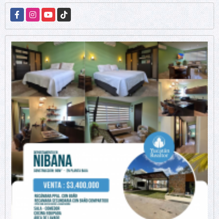
Facebook
Instagram
YouTube
TikTok