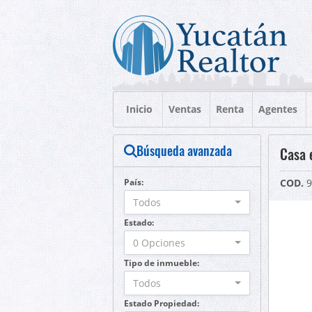
Inicio
Ventas
Renta
Agentes
Búsqueda avanzada
Casa 
País:
COD.
9
Todos
Estado:
0 Opciones
Tipo de inmueble:
Todos
Estado Propiedad: