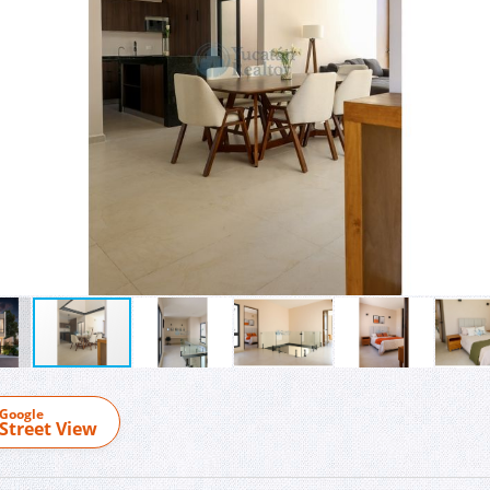
Google
Street View