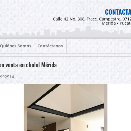
CONTACT
Calle 42 No. 308, Fracc. Campestre, 971
Mérida - Yuca
Quiénes Somos
Contáctenos
en venta en cholul Mérida
992514