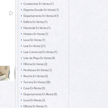
Condominio En Venta (1)
Departa-Estudio En Venta (1)
Departamento En Venta (47)
Edificio En Venta (1)
Hacienda En Venta (1)
Hoteles En Venta (1)
Local En Venta (1)
Lote En Venta (21)
Lote Comercial En Venta (1)
Lote de Playa En Venta (6)
Oficina En Venta (2)
Penthouse En Venta (1)
Rancho En Venta (3)
Terreno En Venta (28)
Casa En Renta (3)
Departamento En Renta (9)
Local En Renta (2)
Oficina En Renta (1)