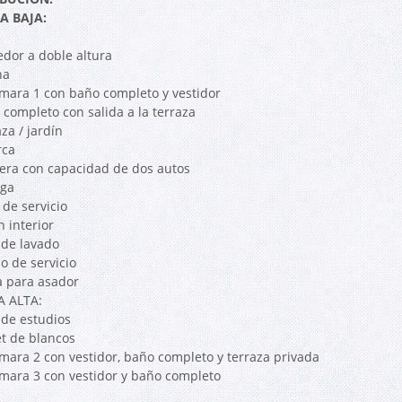
A BAJA:
dor a doble altura
na
mara 1 con baño completo y vestidor
 completo con salida a la terraza
za / jardín
rca
era con capacidad de dos autos
ga
 de servicio
n interior
 de lavado
lo de servicio
a para asador
 ALTA:
 de estudios
et de blancos
mara 2 con vestidor, baño completo y terraza privada
mara 3 con vestidor y baño completo