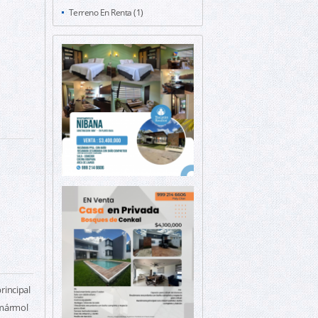
Terreno En Renta (1)
rincipal
 mármol