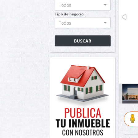
Todos
Tipo de negocio:
Todos
BUSCAR