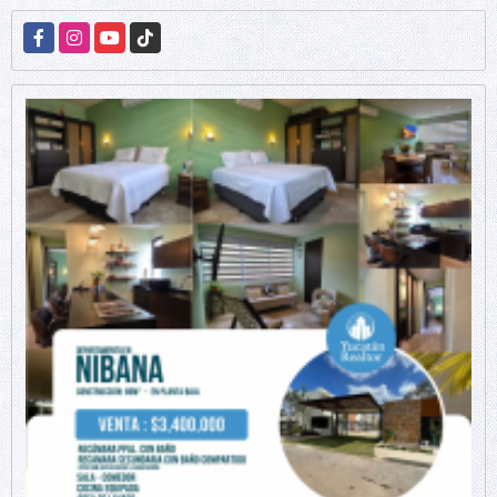
Facebook
Instagram
YouTube
TikTok