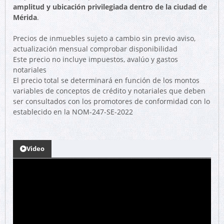
amplitud y ubicación privilegiada dentro de la ciudad de
Mérida
.
Precios de inmuebles sujeto a cambio sin previo aviso,
actualización mensual comprobar disponibilidad
Este precio no incluye impuestos, avalúo y gastos
notariales
El precio total se determinará en función de los montos
variables de conceptos de crédito y notariales que deben
ser consultados con los promotores de conformidad con lo
establecido en la NOM-247-SE-2022
Video