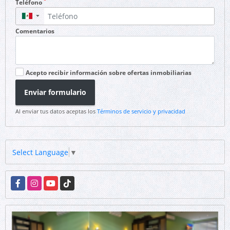
*
Teléfono
▼
Comentarios
Acepto recibir información sobre ofertas inmobiliarias
Enviar formulario
Al enviar tus datos aceptas los
Términos de servicio y privacidad
Select Language
▼
Facebook
Instagram
YouTube
TikTok