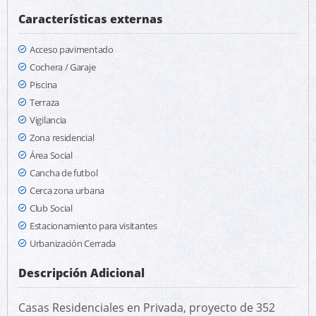
Características externas
Acceso pavimentado
Cochera / Garaje
Piscina
Terraza
Vigilancia
Zona residencial
Área Social
Cancha de futbol
Cerca zona urbana
Club Social
Estacionamiento para visitantes
Urbanización Cerrada
Descripción Adicional
Casas Residenciales en Privada, proyecto de 352