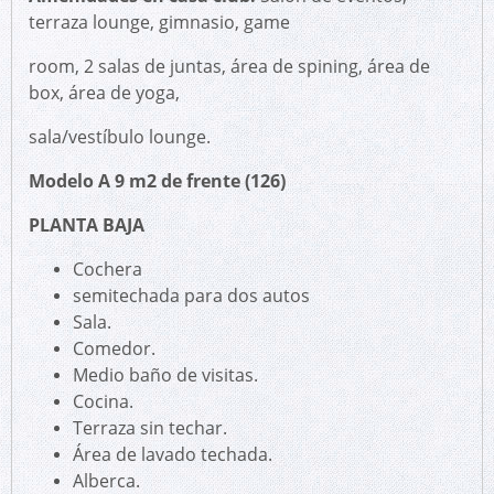
terraza lounge, gimnasio, game
room, 2 salas de juntas, área de spining, área de
box, área de yoga,
sala/vestíbulo lounge.
Modelo A 9 m2 de frente (126)
PLANTA BAJA
Cochera
semi
techada para dos autos
Sala.
Comedor.
Medio baño de visitas.
Cocina.
Terraza sin techar.
Área de lavado techada.
Alberca.