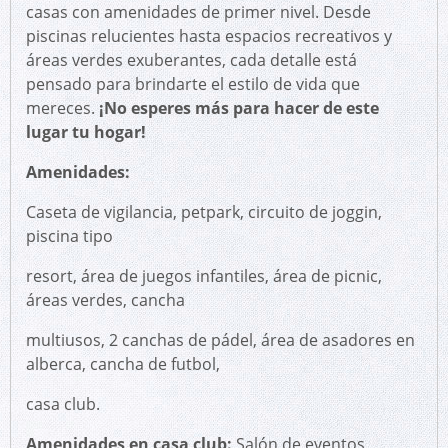
casas con amenidades de primer nivel. Desde
piscinas relucientes hasta espacios recreativos y
áreas verdes exuberantes, cada detalle está
pensado para brindarte el estilo de vida que
mereces.
¡No esperes más para hacer de este
lugar tu hogar!
Amenidades:
Caseta de vigilancia, petpark, circuito de joggin,
piscina tipo
resort, área de juegos infantiles, área de picnic,
áreas verdes, cancha
multiusos, 2 canchas de pádel, área de asadores en
alberca, cancha de futbol,
casa club.
Amenidades en casa club:
Salón de eventos,