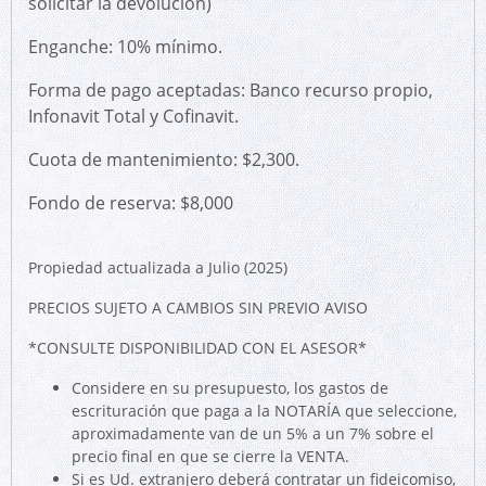
solicitar la devolución)
Enganche: 10% mínimo.
Forma de pago aceptadas: Banco recurso propio,
Infonavit Total y Cofinavit.
Cuota de mantenimiento: $2,300.
Fondo de reserva: $8,000
Propiedad actualizada a Julio (2025)
PRECIOS SUJETO A CAMBIOS SIN PREVIO AVISO
*CONSULTE DISPONIBILIDAD CON EL ASESOR*
Considere en su presupuesto, los gastos de
escrituración que paga a la NOTARÍA que seleccione,
aproximadamente van de un 5% a un 7% sobre el
precio final en que se cierre la VENTA.
Si es Ud. extranjero deberá contratar un fideicomiso,