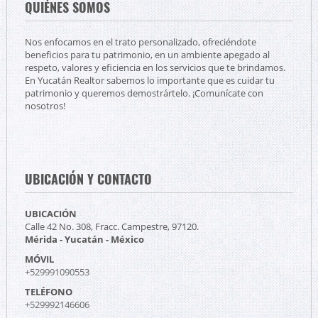
QUIÉNES SOMOS
Nos enfocamos en el trato personalizado, ofreciéndote
beneficios para tu patrimonio, en un ambiente apegado al
respeto, valores y eficiencia en los servicios que te brindamos.
En Yucatán Realtor sabemos lo importante que es cuidar tu
patrimonio y queremos demostrártelo. ¡Comunícate con
nosotros!
UBICACIÓN Y CONTACTO
UBICACIÓN
Calle 42 No. 308, Fracc. Campestre, 97120.
Mérida - Yucatán - México
MÓVIL
+529991090553
TELÉFONO
+529992146606