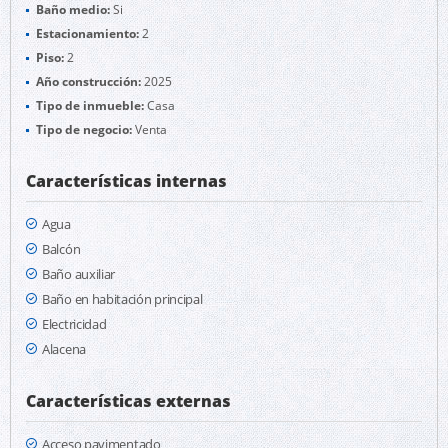
Baño medio:
Si
Estacionamiento:
2
Piso:
2
Año construcción:
2025
Tipo de inmueble:
Casa
Tipo de negocio:
Venta
Características internas
Agua
Balcón
Baño auxiliar
Baño en habitación principal
Electricidad
Alacena
Características externas
Acceso pavimentado