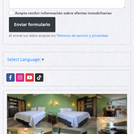
Acepto recibir información sobre ofertas inmobiliarias
Enviar formulario
Al enviar tus datos aceptas los
Términos de servicio y privacidad
Select Language
▼
Facebook
Instagram
YouTube
TikTok