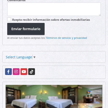
Comentarios
Acepto recibir información sobre ofertas inmobiliarias
Enviar formulario
Al enviar tus datos aceptas los
Términos de servicio y privacidad
Select Language
▼
Facebook
Instagram
YouTube
TikTok