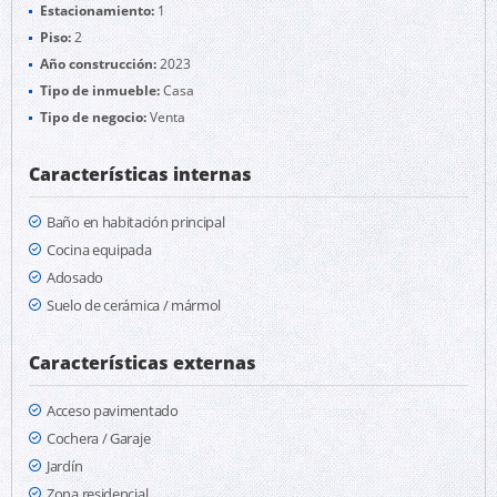
Estacionamiento:
1
Piso:
2
Año construcción:
2023
Tipo de inmueble:
Casa
Tipo de negocio:
Venta
Características internas
Baño en habitación principal
Cocina equipada
Adosado
Suelo de cerámica / mármol
Características externas
Acceso pavimentado
Cochera / Garaje
Jardín
Zona residencial