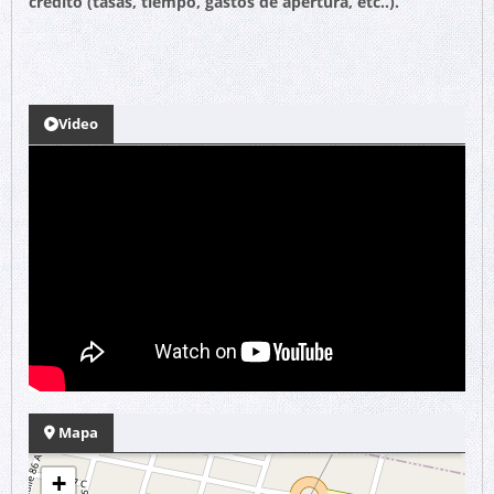
crédito (tasas, tiempo, gastos de apertura, etc..).
Video
Mapa
+