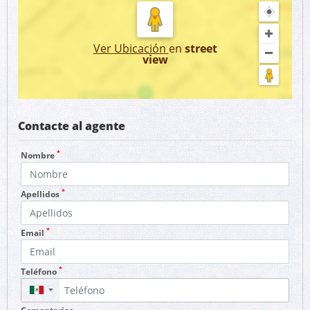
Ver Ubicación
en
street
view
Contacte al agente
*
Nombre
*
Apellidos
*
Email
*
Teléfono
▼