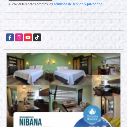
Al enviar tus datos aceptas los
Términos de servicio y privacidad
Facebook
Instagram
YouTube
TikTok