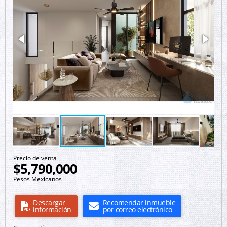
Precio de venta
$5,790,000
Pesos Mexicanos
Descargar
Recomendar inmueble
información
por correo electrónico