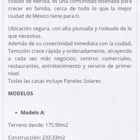
ciudad de Mérida, es una comunidad diseñada para
crecer en familia, cerca de todo lo que la mejor
ciudad de México tiene para ti.
Ubicación segura, con alta plusvalía y rodeada de lo
que necesitas.
Además de su conectividad inmediata con la ciudad,
Temozón crece rápida y ordenadamente, atrayendo
a cada vez más negocios, centros comerciales,
restaurantes, entretenimiento y servicio de primer
nivel.
Todas las casas incluye Paneles Solares
MODELOS
Modelo A:
Terreno desde: 175.90m2
Construcción: 233.33m2