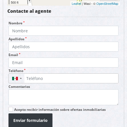
500 ft
Leaflet
| Wasi - ©
OpenStreetMap
Contacte al agente
*
Nombre
*
Apellidos
*
Email
*
Teléfono
▼
Comentarios
Acepto recibir información sobre ofertas inmobiliarias
Enviar formulario