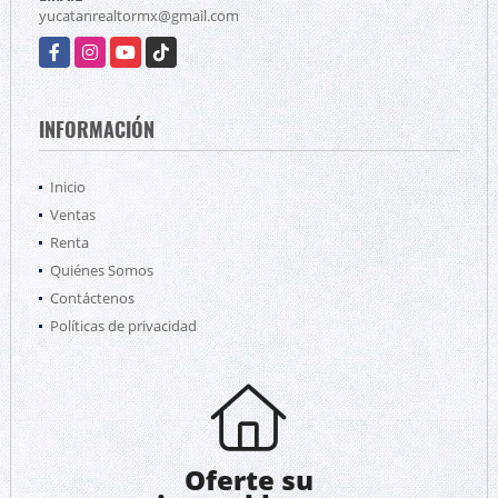
yucatanrealtormx@gmail.com
Facebook
Instagram
YouTube
TikTok
INFORMACIÓN
Inicio
Ventas
Renta
Quiénes Somos
Contáctenos
Políticas de privacidad
Oferte su