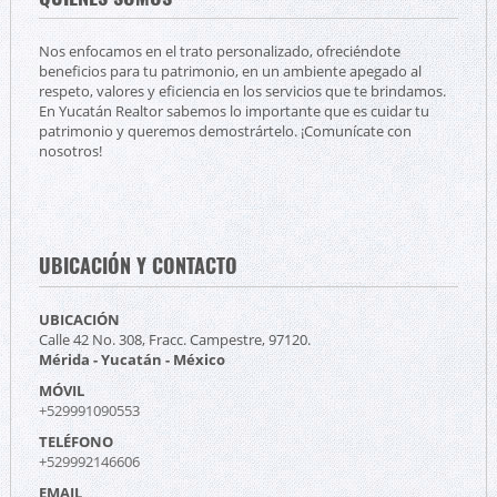
Nos enfocamos en el trato personalizado, ofreciéndote
beneficios para tu patrimonio, en un ambiente apegado al
respeto, valores y eficiencia en los servicios que te brindamos.
En Yucatán Realtor sabemos lo importante que es cuidar tu
patrimonio y queremos demostrártelo. ¡Comunícate con
nosotros!
UBICACIÓN Y CONTACTO
UBICACIÓN
Calle 42 No. 308, Fracc. Campestre, 97120.
Mérida - Yucatán - México
MÓVIL
+529991090553
TELÉFONO
+529992146606
EMAIL