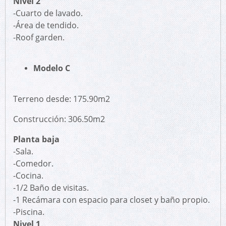
Nivel 2
-Cuarto de lavado.
-Área de tendido.
-Roof garden.
Modelo C
Terreno desde: 175.90m2
Construcción: 306.50m2
Planta baja
-Sala.
-Comedor.
-Cocina.
-1/2 Baño de visitas.
-1 Recámara con espacio para closet y baño propio.
-Piscina.
Nivel 1