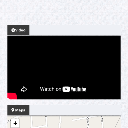
Video
Mapa
+