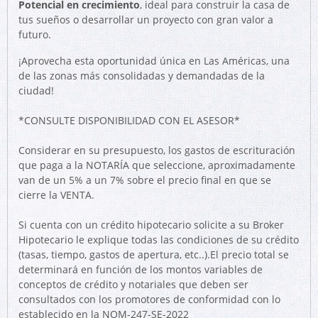
Potencial en crecimiento
, ideal para construir la casa de
tus sueños o desarrollar un proyecto con gran valor a
futuro.
¡Aprovecha esta oportunidad única en Las Américas, una
de las zonas más consolidadas y demandadas de la
ciudad!
*CONSULTE DISPONIBILIDAD CON EL ASESOR*
Considerar en su presupuesto, los gastos de escrituración
que paga a la NOTARÍA que seleccione, aproximadamente
van de un 5% a un 7% sobre el precio final en que se
cierre la VENTA.
Si cuenta con un crédito hipotecario solicite a su Broker
Hipotecario le explique todas las condiciones de su crédito
(tasas, tiempo, gastos de apertura, etc..).El precio total se
determinará en función de los montos variables de
conceptos de crédito y notariales que deben ser
consultados con los promotores de conformidad con lo
establecido en la NOM-247-SE-2022