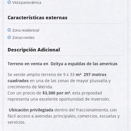
Vista panorámica
Características externas
Zona residencial
Zonas verdes
Descripción Adicional
Terreno en venta en Dzitya a espaldas de las americas
Se vende amplio terreno de 9 x 33
m² 297 metros
cuadrados
en una de las zonas de mayor plusvalía y
crecimiento de Mérida.
Con un precio de
$3,300 por m²
, esta propiedad
representa una excelente oportunidad de inversión.
Ubicación privilegiada
dentro del fraccionamiento, con
fácil acceso a avenidas principales, comercios, escuelas y
servicios.