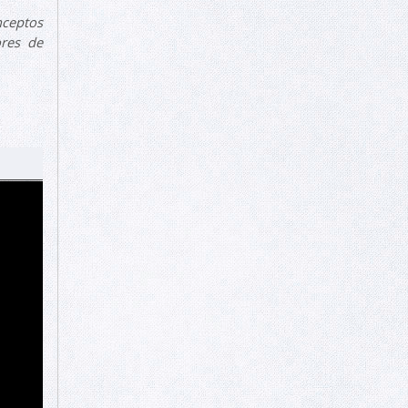
nceptos
ores de