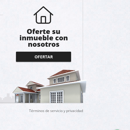
Oferte su
inmueble con
nosotros
OFERTAR
Términos de servicio y privacidad