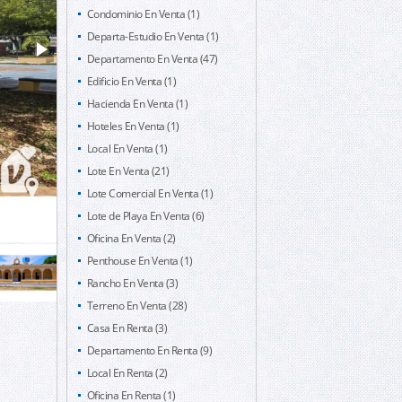
Condominio En Venta (1)
Departa-Estudio En Venta (1)
Departamento En Venta (47)
Edificio En Venta (1)
Hacienda En Venta (1)
Hoteles En Venta (1)
Local En Venta (1)
Lote En Venta (21)
Lote Comercial En Venta (1)
Lote de Playa En Venta (6)
Oficina En Venta (2)
Penthouse En Venta (1)
Rancho En Venta (3)
Terreno En Venta (28)
Casa En Renta (3)
Departamento En Renta (9)
Local En Renta (2)
Oficina En Renta (1)