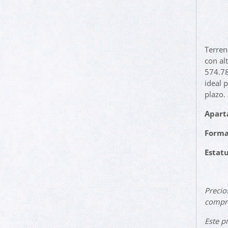
Terren
con al
574.78
ideal 
plazo.
Apart
Forma
Estatu
Precio
compro
Este p