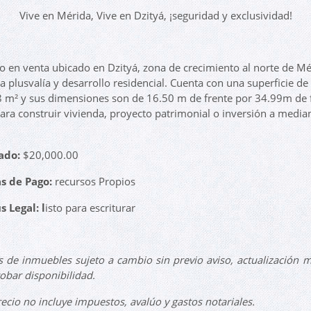
Vive en Mérida, Vive en Dzityá, ¡seguridad y exclusividad!
o en venta ubicado en Dzityá, zona de crecimiento al norte de Mé
ta plusvalía y desarrollo residencial. Cuenta con una superficie de
 m² y sus dimensiones son de 16.50 m de frente por 34.99m de 
para construir vivienda, proyecto patrimonial o inversión a media
ado:
$20,000.00
s de Pago:
recursos Propios
s Legal: l
isto para escriturar
s de inmuebles sujeto a cambio sin previo aviso, actualización 
bar disponibilidad.
recio no incluye impuestos, avalúo y gastos notariales.