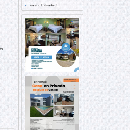
Terreno En Renta (1)
te