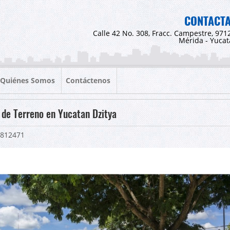
CONTACT
Calle 42 No. 308, Fracc. Campestre, 971
Mérida - Yuca
Quiénes Somos
Contáctenos
 de Terreno en Yucatan Dzitya
812471