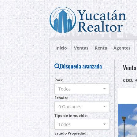
Inicio
Ventas
Renta
Agentes
Búsqueda avanzada
Venta
País:
COD.
9
Todos
Estado:
0 Opciones
Tipo de inmueble:
Todos
Estado Propiedad: