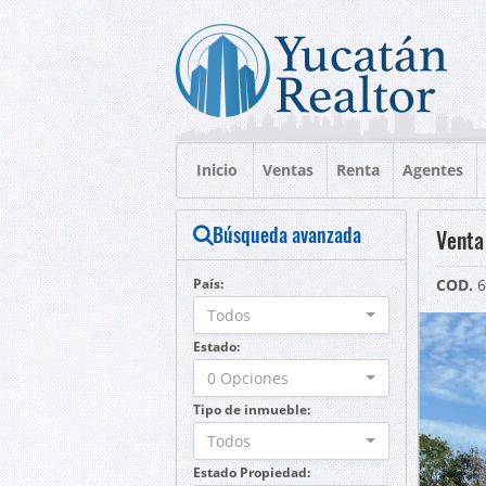
Inicio
Ventas
Renta
Agentes
Búsqueda avanzada
Venta
País:
COD.
6
Todos
Estado:
0 Opciones
Tipo de inmueble:
Todos
Estado Propiedad: