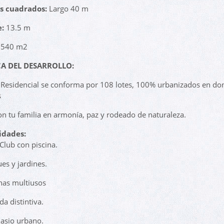
s cuadrados:
Largo 40 m
:
13.5 m
540 m2
A DEL DESARROLLO:
Residencial se conforma por 108 lotes, 100% urbanizados en do
s
con tu familia en armonía, paz y rodeado de naturaleza.
dades:
 Club con piscina.
ues y jardines.
has multiusos
da distintiva.
asio urbano.