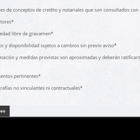
les de conceptos de credito y notariales que son consultados con 
tores*
edad libre de gravamen*
os y disponibilidad sujetos a cambios sin previo aviso*
mación y medidas provistas son aproximadas y deberán ratificar
ntos pertinentes*
rafías no vinculantes ni contractuales*
deo