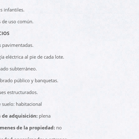
s infantiles.
 de uso común.
CIOS
es pavimentadas.
ía eléctrica al pie de cada lote.
eado subterráneo.
brado público y banquetas.
ues estructurados.
 suelo: habitacional
 de adquisición:
plena
menes de la propiedad:
no