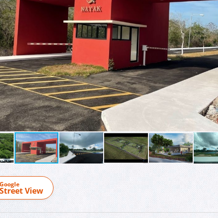
Google
Street View