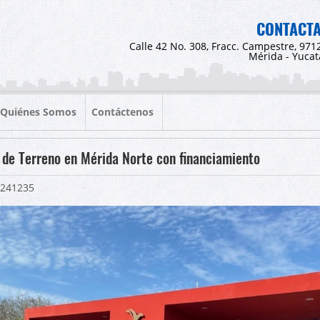
CONTACT
Calle 42 No. 308, Fracc. Campestre, 971
Mérida - Yuca
Quiénes Somos
Contáctenos
 de Terreno en Mérida Norte con financiamiento
241235