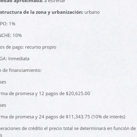
üedad aproximada:
a estrenar
structura de la zona y urbanización:
urbano
IPO: 1%
CHE: 10%
s de pago: recurso propio
GA: Inmediata
 de financiamiento:
ses
rma de promesa y 12 pagos de $20,625.00
ses
rma de promesa y 24 pagos de $11,343.75 (10% de interés)
eraciones de crédito el precio total se determinará en función de 
s