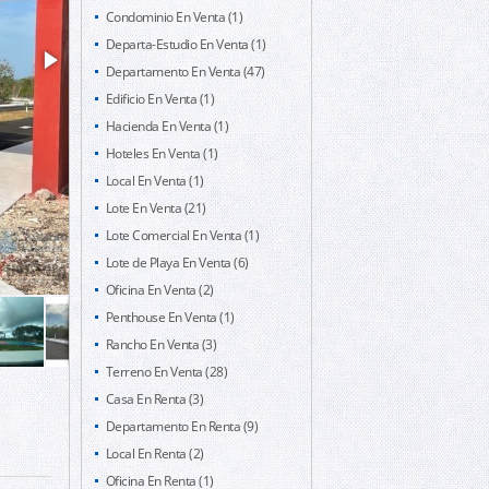
Condominio En Venta (1)
Departa-Estudio En Venta (1)
Departamento En Venta (47)
Edificio En Venta (1)
Hacienda En Venta (1)
Hoteles En Venta (1)
Local En Venta (1)
Lote En Venta (21)
Lote Comercial En Venta (1)
Lote de Playa En Venta (6)
Oficina En Venta (2)
Penthouse En Venta (1)
Rancho En Venta (3)
Terreno En Venta (28)
Casa En Renta (3)
Departamento En Renta (9)
Local En Renta (2)
Oficina En Renta (1)