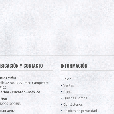
BICACIÓN Y CONTACTO
INFORMACIÓN
BICACIÓN
Inicio
alle 42 No. 308, Fracc. Campestre,
Ventas
7120.
Renta
érida - Yucatán - México
Quiénes Somos
ÓVIL
529991090553
Contáctenos
ELÉFONO
Políticas de privacidad