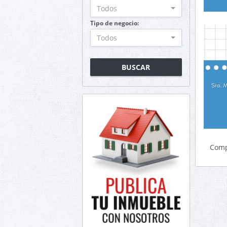
Todos
Tipo de negocio:
Todos
BUSCAR
Comp