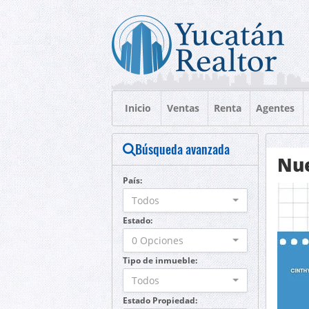
Inicio
Ventas
Renta
Agentes
Búsqueda avanzada
Nue
País:
Todos
Estado:
0 Opciones
Tipo de inmueble:
Todos
Estado Propiedad: