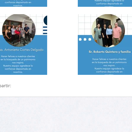
artir: