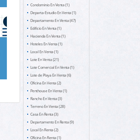
Condominio En Venta (1)
Departa-Estudio En Venta (1)
Departamento En Venta (47)
Edificio En Venta (1)
Hacienda En Venta (1)
Hoteles En Venta (1)
Local En Venta (1)
Lote En Venta (21)
Lote Comercial En Venta (1)
Lote de Playa En Venta (6)
Oficina En Venta (2)
Penthouse En Venta (1)
Rancho En Venta (3)
Terreno En Venta (28)
Casa En Renta (3)
Departamento En Renta (9)
Local En Renta (2)
Oficina En Renta (1)