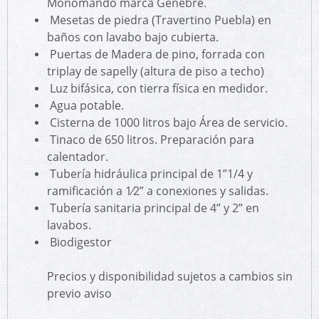
Monomando marca Genebre.
Mesetas de piedra (Travertino Puebla) en
baños con lavabo bajo cubierta.
Puertas de Madera de pino, forrada con
triplay de sapelly (altura de piso a techo)
Luz bifásica, con tierra física en medidor.
Agua potable.
Cisterna de 1000 litros bajo Área de servicio.
Tinaco de 650 litros. Preparación para
calentador.
Tubería hidráulica principal de 1”1/4 y
ramificación a 1⁄2” a conexiones y salidas.
Tubería sanitaria principal de 4” y 2” en
lavabos.
Biodigestor
Precios y disponibilidad sujetos a cambios sin
previo aviso