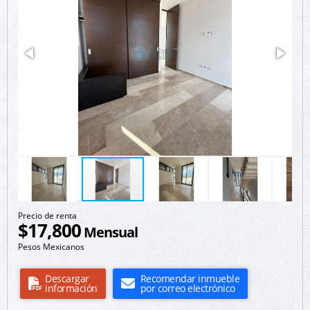
Precio de renta
$17,800
Mensual
Pesos Mexicanos
Descargar
Recomendar inmueble
información
por correo electrónico