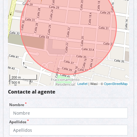
200 m
500 ft
Leaflet
| Wasi - ©
OpenStreetMap
Contacte al agente
*
Nombre
*
Apellidos