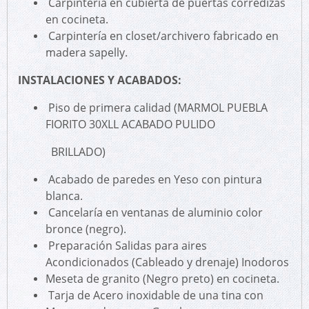
Carpintería en cubierta de puertas corredizas
en cocineta.
Carpintería en closet/archivero fabricado en
madera sapelly.
INSTALACIONES Y ACABADOS:
Piso de primera calidad (MARMOL PUEBLA
FIORITO 30XLL ACABADO PULIDO
BRILLADO)
Acabado de paredes en Yeso con pintura
blanca.
Cancelaría en ventanas de aluminio color
bronce (negro).
Preparación Salidas para aires
Acondicionados (Cableado y drenaje) Inodoros
Meseta de granito (Negro preto) en cocineta.
Tarja de Acero inoxidable de una tina con