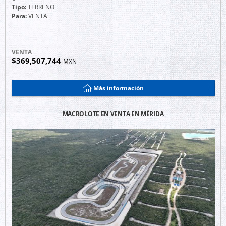
Tipo:
TERRENO
Para:
VENTA
VENTA
$369,507,744
MXN
Más información
MACROLOTE EN VENTA EN MÉRIDA