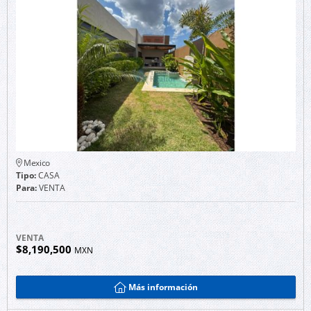
Mexico
Tipo:
CASA
Para:
VENTA
VENTA
$8,190,500
MXN
Más información