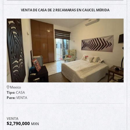
VENTA DE CASA DE 2 RECAMARAS EN CAUCEL MÉRIDA
Mexico
Tipo:
CASA
Para:
VENTA
VENTA
$2,790,000
MXN