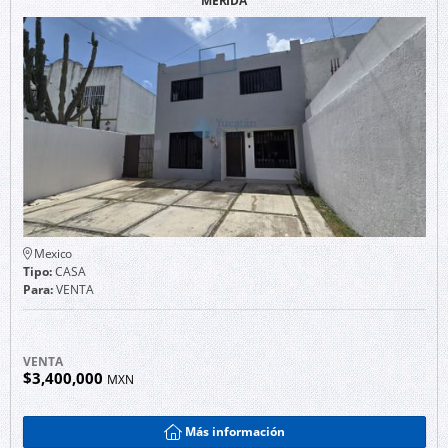
MÉRIDA
Mexico
Tipo:
CASA
Para:
VENTA
VENTA
$3,400,000
MXN
Más información