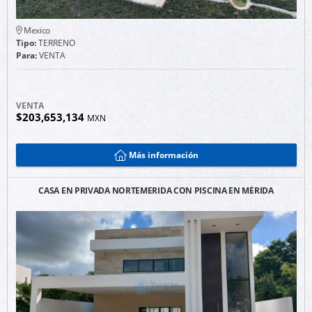
Mexico
Tipo:
TERRENO
Para:
VENTA
VENTA
$203,653,134
MXN
Más información
CASA EN PRIVADA NORTEMERIDA CON PISCINA EN MÉRIDA