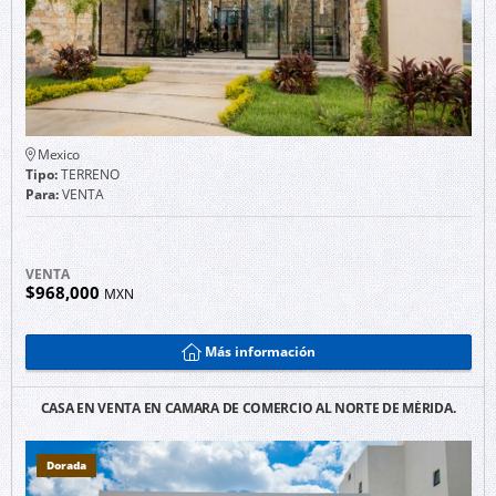
Mexico
Tipo:
TERRENO
Para:
VENTA
VENTA
$968,000
MXN
Más información
CASA EN VENTA EN CAMARA DE COMERCIO AL NORTE DE MÉRIDA.
Dorada