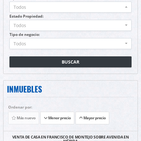
Todos
Estado Propiedad:
Todos
Tipo de negocio:
Todos
BUSCAR
INMUEBLES
Ordenar por:
Más nuevo
Menor precio
Mayor precio
VENTA DE CASA EN FRANCISCO DE MONTEJO SOBRE AVENIDA EN