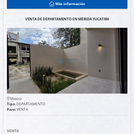
Más información
VENTA DE DEPARTAMENTO EN MÉRIDA YUCATÁN
Mexico
Tipo:
DEPARTAMENTO
Para:
VENTA
VENTA