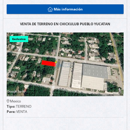
Más información
VENTA DE TERRENO EN CHICXULUB PUEBLO YUCATAN
Exclusiva
Mexico
Tipo:
TERRENO
Para:
VENTA