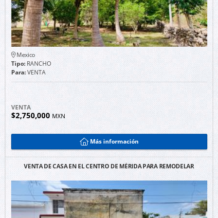
Mexico
Tipo:
RANCHO
Para:
VENTA
VENTA
$2,750,000
MXN
Más información
VENTA DE CASA EN EL CENTRO DE MÉRIDA PARA REMODELAR