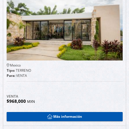
Mexico
Tipo:
TERRENO
Para:
VENTA
VENTA
$968,000
MXN
Más información