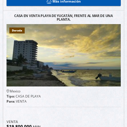
Más información
CASA EN VENTA PLAYA DE YUCATÁN, FRENTE AL MAR DE UNA
PLANTA.
Dorada
Mexico
Tipo:
CASA DE PLAYA
Para:
VENTA
VENTA
$19,800,000
MXN