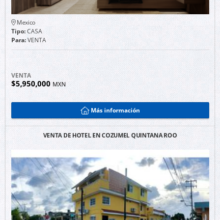
Mexico
Tipo:
CASA
Para:
VENTA
VENTA
$5,950,000
MXN
Más información
VENTA DE HOTEL EN COZUMEL QUINTANA ROO