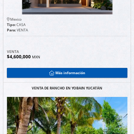
Mexico
Tipo:
CASA
Para:
VENTA
VENTA
$4,600,000
MXN
Más información
VENTA DE RANCHO EN YOBAIN YUCATÁN