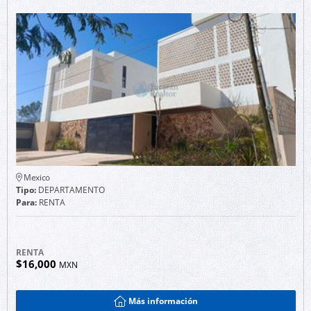
Mexico
Tipo:
DEPARTAMENTO
Para:
RENTA
RENTA
$16,000
MXN
Más información