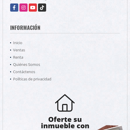
Facebook
Instagram
YouTube
TikTok
INFORMACIÓN
Inicio
Ventas
Renta
Quiénes Somos
Contáctenos
Políticas de privacidad
Oferte su
inmueble con