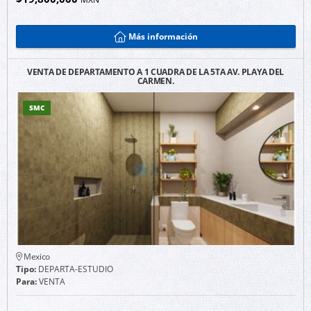
Más información
VENTA DE DEPARTAMENTO A 1 CUADRA DE LA 5TA AV. PLAYA DEL
CARMEN.
SMC
Mexico
Tipo:
DEPARTA-ESTUDIO
Para:
VENTA