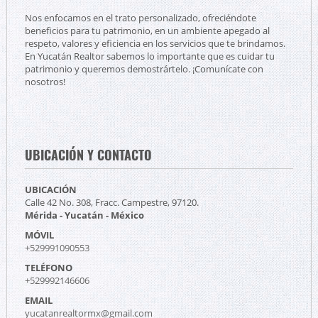
Nos enfocamos en el trato personalizado, ofreciéndote
beneficios para tu patrimonio, en un ambiente apegado al
respeto, valores y eficiencia en los servicios que te brindamos.
En Yucatán Realtor sabemos lo importante que es cuidar tu
patrimonio y queremos demostrártelo. ¡Comunícate con
nosotros!
UBICACIÓN Y CONTACTO
UBICACIÓN
Calle 42 No. 308, Fracc. Campestre, 97120.
Mérida - Yucatán - México
MÓVIL
+529991090553
TELÉFONO
+529992146606
EMAIL
yucatanrealtormx@gmail.com