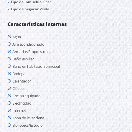
Tipo de inmueble:
Casa
Tipo de negocio:
Venta
Características internas
Agua
Aire acondicionado
Armarios Empotrados
Baño auxiliar
Baño en habitación principal
Bodega
Calentador
Clósets
Cocina equipada
Electricidad
Internet
Zona de lavandería
Biblioteca/Estudio