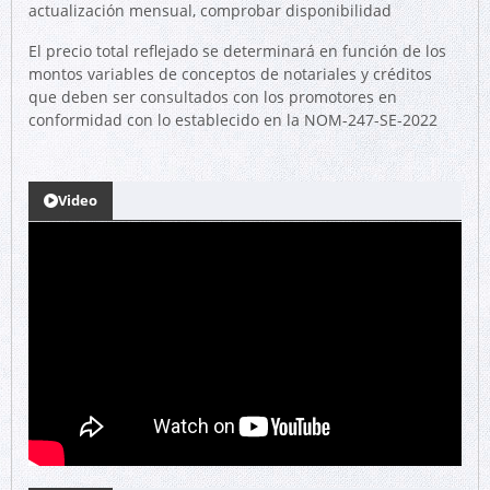
actualización mensual, comprobar disponibilidad
El precio total reflejado se determinará en función de los
montos variables de conceptos de notariales y créditos
que deben ser consultados con los promotores en
conformidad con lo establecido en la NOM-247-SE-2022
Video