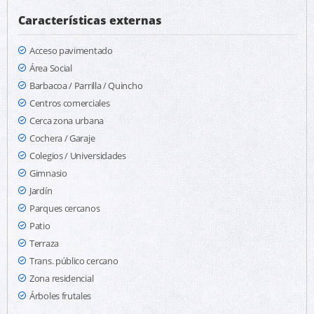
Características externas
Acceso pavimentado
Área Social
Barbacoa / Parrilla / Quincho
Centros comerciales
Cerca zona urbana
Cochera / Garaje
Colegios / Universidades
Gimnasio
Jardín
Parques cercanos
Patio
Terraza
Trans. público cercano
Zona residencial
Árboles frutales