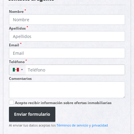
*
Nombre
*
Apellidos
*
Email
*
Teléfono
▼
Comentarios
Acepto recibir información sobre ofertas inmobiliarias
Enviar formulario
Al enviar tus datos aceptas los
Términos de servicio y privacidad