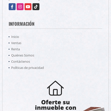
Facebook
Instagram
YouTube
TikTok
INFORMACIÓN
Inicio
Ventas
Renta
Quiénes Somos
Contáctenos
Políticas de privacidad
Oferte su
inmueble con