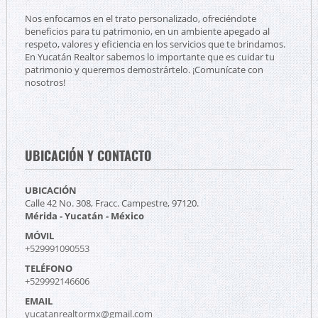
Nos enfocamos en el trato personalizado, ofreciéndote
beneficios para tu patrimonio, en un ambiente apegado al
respeto, valores y eficiencia en los servicios que te brindamos.
En Yucatán Realtor sabemos lo importante que es cuidar tu
patrimonio y queremos demostrártelo. ¡Comunícate con
nosotros!
UBICACIÓN Y CONTACTO
UBICACIÓN
Calle 42 No. 308, Fracc. Campestre, 97120.
Mérida - Yucatán - México
MÓVIL
+529991090553
TELÉFONO
+529992146606
EMAIL
yucatanrealtormx@gmail.com