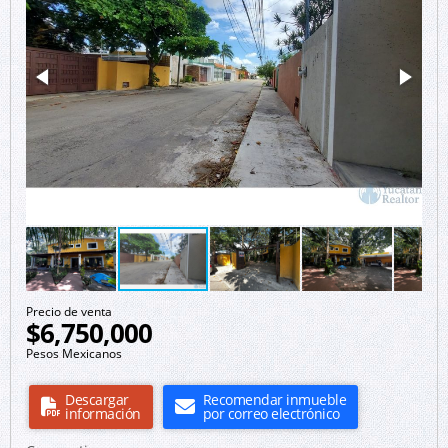
Precio de venta
$6,750,000
Pesos Mexicanos
Descargar
Recomendar inmueble
información
por correo electrónico