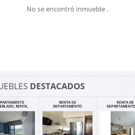
No se encontró inmueble .
UEBLES
DESTACADOS
EPARTAMENTO
RENTA DE
RENTA DE
EBLADO, RENTA,
DEPARTAMENTO
DEPARTAMENTO
NT, CABO NORTE,
AMUEBLADO EN TORRE
RECAMARA EN SA
MÉRIDA.
OCEANA MÉRIDA
MÉRIDA.