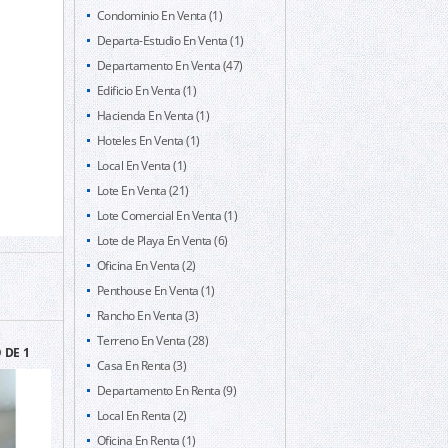
Condominio En Venta (1)
Departa-Estudio En Venta (1)
Departamento En Venta (47)
Edificio En Venta (1)
Hacienda En Venta (1)
Hoteles En Venta (1)
Local En Venta (1)
Lote En Venta (21)
Lote Comercial En Venta (1)
Lote de Playa En Venta (6)
Oficina En Venta (2)
Penthouse En Venta (1)
Rancho En Venta (3)
Terreno En Venta (28)
 DE 1
NTA FE
Casa En Renta (3)
Departamento En Renta (9)
Local En Renta (2)
Oficina En Renta (1)