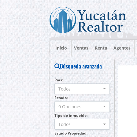
Inicio
Ventas
Renta
Agentes
Búsqueda avanzada
País:
Todos
Estado:
0 Opciones
Tipo de inmueble:
Todos
Estado Propiedad: