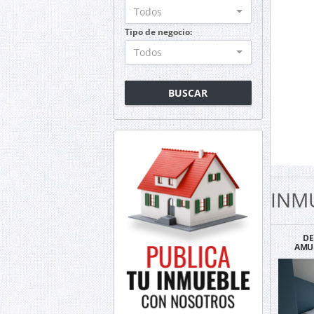
Todos
Tipo de negocio:
Todos
BUSCAR
INM
D
AMU
ADAMA