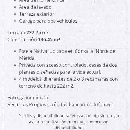
Área de Home Office
Área de lavado
Terraza exterior
Garage para dos vehículos
Terreno
222.75 m²
Construcción
136.45
m²
Estela Nativa, ubicada en Conkal al Norte de
Mérida.
Privada con acceso controlado, casas de dos
plantas diseñadas para la vida actual.
4 modelos diferentes de 2 o 3 recámaras con
terreno de hasta 222 m2.
Entrega inmediata
Recursos Propios , créditos bancarios , Infonavit
Precios y disponibilidad sujetos a cambio sin previo
aviso, actualización mensual, comprobar
disponibilidad