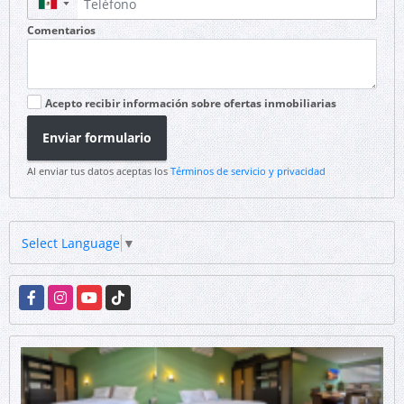
▼
Comentarios
Acepto recibir información sobre ofertas inmobiliarias
Enviar formulario
Al enviar tus datos aceptas los
Términos de servicio y privacidad
Select Language
▼
Facebook
Instagram
YouTube
TikTok