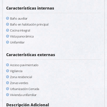
Características internas
Baño auxiliar
Baño en habitación principal
Cocina integral
Vista panorámica
Unifamiliar
Características externas
Acceso pavimentado
Vigilancia
Zona residencial
Zonas verdes
Urbanización Cerrada
Vivienda unifamiliar
Descripción Adicional