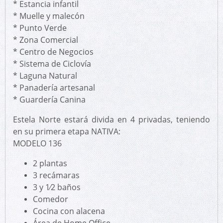
* Estancia infantil
* Muelle y malecón
* Punto Verde
* Zona Comercial
* Centro de Negocios
* Sistema de Ciclovía
* Laguna Natural
* Panadería artesanal
* Guardería Canina
Estela Norte estará divida en 4 privadas, teniendo
en su primera etapa NATIVA:
MODELO 136
2 plantas
3 recámaras
3 y 1⁄2 baños
Comedor
Cocina con alacena